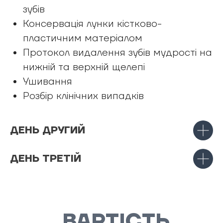
зубів
Консервація лунки кістково-
пластичним матеріалом
Протокол видалення зубів мудрості на
нижній та верхній щелепі
Ушивання
Розбір клінічних випадків
ДЕНЬ ДРУГИЙ
ДЕНЬ ТРЕТІЙ
ВАРТІСТЬ