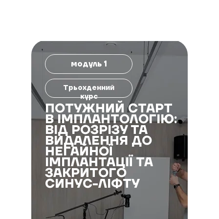
модуль 1
Трьохденний
курс
ПОТУЖНИЙ СТАРТ
В ІМПЛАНТОЛОГІЮ:
ВІД РОЗРІЗУ ТА
ВИДАЛЕННЯ ДО
НЕГАЙНОЇ
ІМПЛАНТАЦІЇ ТА
ЗАКРИТОГО
СИНУС-ЛІФТУ