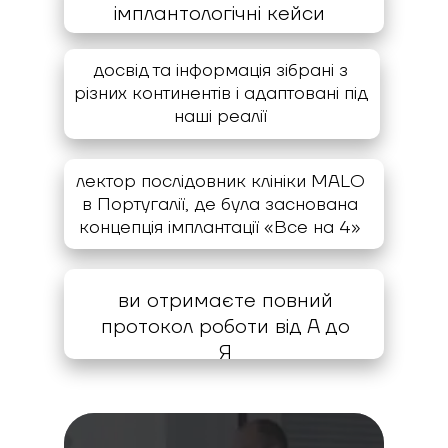
імплантологічні кейси
досвід та інформація зібрані з
різних континентів і адаптовані під
наші реалії
лектор послідовник клініки MALO
в Португалії, де була заснована
концепція імплантації «Все на 4»
ви отримаєте повний
протокол роботи від А до
Я