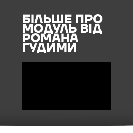
БІЛЬШЕ ПРО
МОДУЛЬ ВІД
РОМАНА
ГУДИМИ