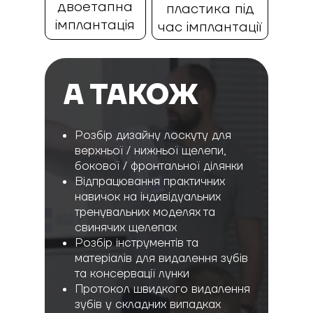
двоетапна
пластика під
імплантація
час імплантації
А ТАКОЖ
Розбір дизайну лоскуту для
верхньої / нижньої щелепи,
бокової / фронтальної ділянки
Відпрацювання практичних
навичок на індивідуальних
тренувальних моделях та
свинячих щелепах
Розбір інструментів та
матеріалів для видалення зубів
та консервації лунки
Протокол швидкого видалення
зубів у складних випадках