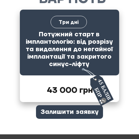
Три дні
Потужний старт в
імплантологію: від розрізу
та видалення до негайної
імплантації та закритого
синус-ліфту
43 000 грн
Залишити заявку