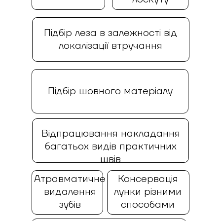
Підбір леза в залежності від
локалізації втручання
Підбір шовного матеріалу
Відпрацювання накладання
багатьох видів практичних
швів
Атравматичне
Консервація
видалення
лунки різними
зубів
способами