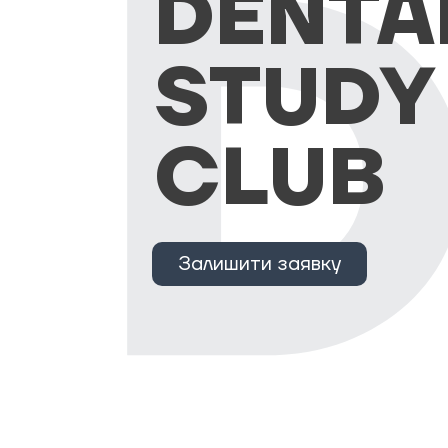
DENTA
STUDY
CLUB
Залишити заявку