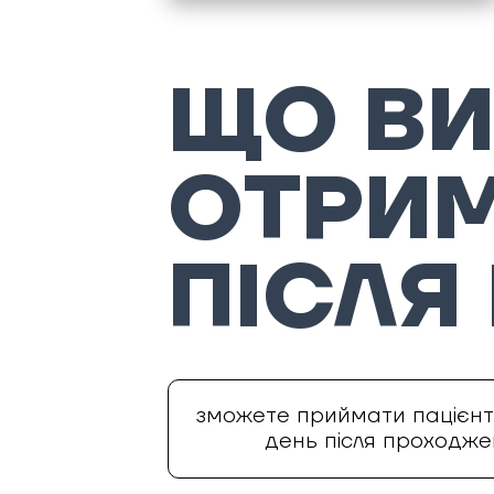
ЩО В
ОТРИ
ПІСЛЯ
зможете приймати пацієнт
день після проходже