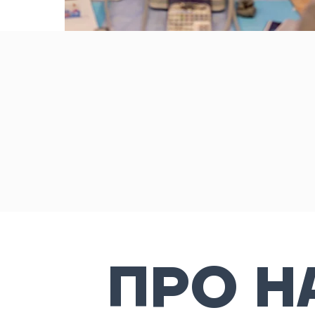
ПРО Н