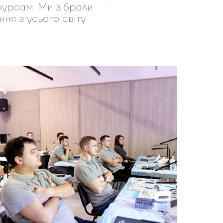
курсам. Ми зібрали
ня з усього світу.