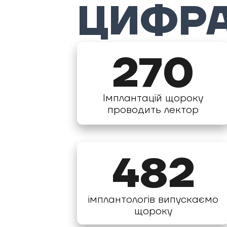
ЦИФР
270
Імплантацій щороку
проводить лектор
482
імплантологів випускаємо
щороку