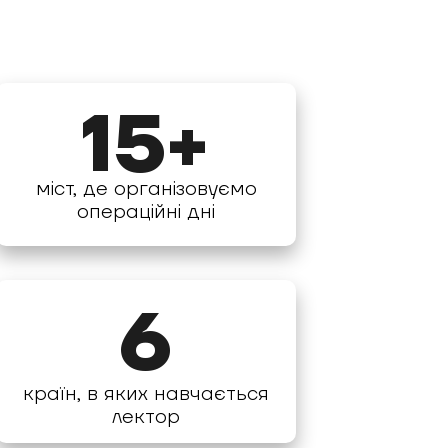
15+
міст, де організовуємо
операційні дні
6
країн, в яких навчається
лектор